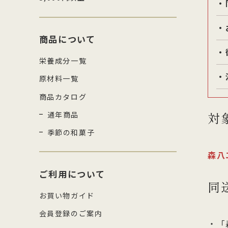
・
・
商品について
・
栄養成分一覧
・
原材料一覧
商品カタログ
対
通年商品
季節の和菓子
森八
ご利用について
同
お買い物ガイド
会員登録のご案内
・「