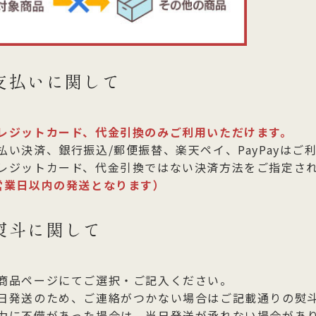
支払いに関して
レジットカード、代金引換のみご利用いただけます。
払い決済、銀行振込/郵便振替、楽天ペイ、PayPayはご
レジットカード、代金引換ではない決済方法をご指定さ
営業日以内の発送となります）
熨斗に関して
商品ページにてご選択・ご記入ください。
日発送のため、ご連絡がつかない場合はご記載通りの熨
力に不備があった場合は、当日発送が承れない場合があ