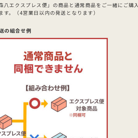
森八エクスプレス便」の商品と通常商品をご一緒にご購
ます。（4営業日以内の発送となります）
送の組合せ例