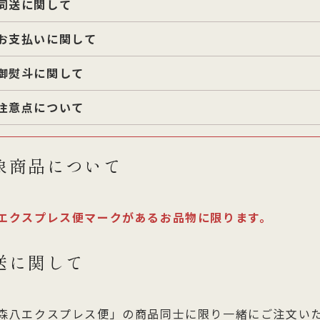
同送に関して
お支払いに関して
御熨斗に関して
注意点について
象商品について
エクスプレス便マークがあるお品物に限ります。
送に関して
森八エクスプレス便」の商品同士に限り一緒にご注文い