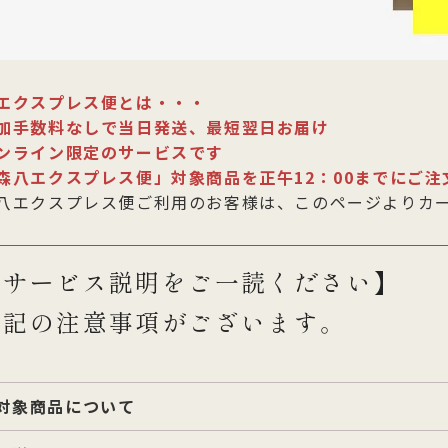
エクスプレス便とは・・・
加手数料なしで当日発送、最短翌日お届け
ンライン限定のサービスです
森八エクスプレス便」対象商品を正午12：00までにご
八エクスプレス便ご利用のお客様は、このページよりカ
【サービス説明をご一読ください】
下記の注意事項がございます。
対象商品について