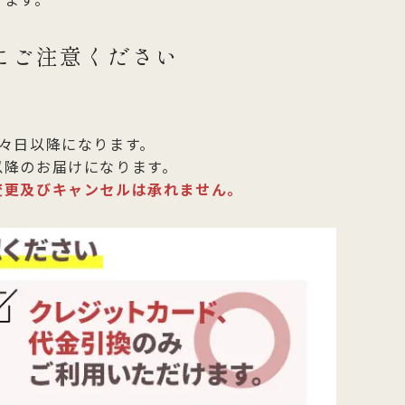
にご注意ください
々日以降になります。
以降のお届けになります。
変更及びキャンセルは承れません。