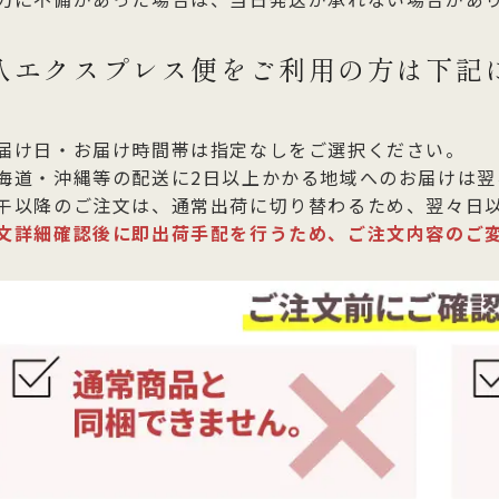
八エクスプレス便をご利用の方は下記
届け日・お届け時間帯は指定なしをご選択ください。
海道・沖縄等の配送に2日以上かかる地域へのお届けは翌
午以降のご注文は、通常出荷に切り替わるため、翌々日
文詳細確認後に即出荷手配を行うため、ご注文内容のご