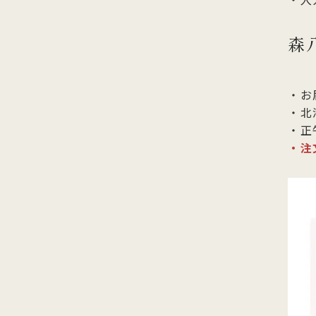
森
・お
・北
・正
・注