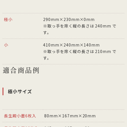
極小
290mm×230mm×0mm
※取っ手を除く縦の長さは 240mm で
す。
小
410mm×240mm×140mm
※取っ手を除く縦の長さは 210mm で
す。
適合商品例
極小サイズ
長生殿小墨6枚入
80mm×167mm×20mm