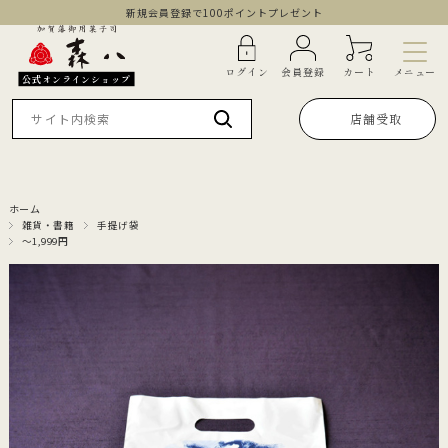
新規会員登録で100ポイントプレゼント
メニュー
ログイン
会員登録
カート
公式オンラインショップ
店舗受取
ホーム
雑貨・書籍
手提げ袋
～1,999円