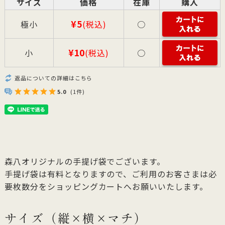
サイズ
価格
在庫
購入
¥5
極小
(税込)
○
¥10
小
(税込)
○
返品についての詳細はこちら
5.0
(1件)
森八オリジナルの手提げ袋でございます。
手提げ袋は有料となりますので、ご利用のお客さまは必
要枚数分をショッピングカートへお願いいたします。
サイズ（縦×横×マチ）