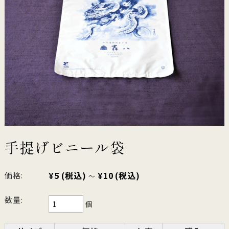
手提げビニール袋
¥5
(税込)
¥10
(税込)
価格:
～
数量:
個