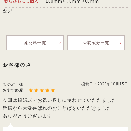
わらびもち 3個入
180mm×70mm×60mm
など
原材料一覧
栄養成分一覧
お客様の声
でかぷー様
投稿日：
2023年10月15日
おすすめ度：
今回は銀婚式でお祝い返しに使わせていただました
皆様から大変喜ばれのおことばをいただきました
ありがとうございます