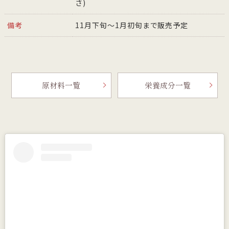
さ)
備考
11月下旬～1月初旬まで販売予定
原材料一覧
栄養成分一覧