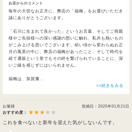
お店からのコメント
毎年の大切なお正月に、弊店の「福梅」をお選びいただき
誠にありがとうございます。
「石川に生まれて良かった」というお言葉、そしてご両親
様やご先祖様への深い感謝の想いに触れ、私共も熱いもの
がこみ上げる思いでございます。幼い頃から変わらぬお正
月の風景の中に、弊店の福梅があったこと、そして時代を
経て通販という形でもその絆を繋げられていることに、深
いご縁を感じずにはいられません。
福梅は、加賀藩
...
>>続きをみる
お菊様
投稿日：
2025年01月21日
おすすめ度：
これを食べないと新年を迎えた気がしないんです。