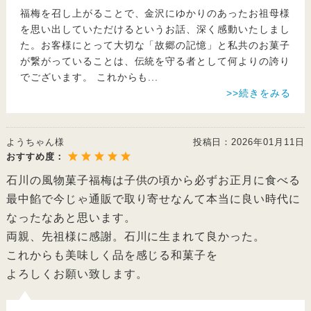
福梅を召し上がることで、金沢にゆかりのあったお祖母様
を思い出していただけるというお話、深く感動いたしまし
た。お客様にとって大切な「故郷の記憶」と私共のお菓子
が繋がっていることは、伝統を守る者として何よりの誇り
でございます。 これからも
...
>>続きをみる
ようちゃん様
投稿日：
2026年01月11日
おすすめ度：
石川の風物菓子福梅は子供の頃から必ずお正月に食べる
最中餡で今じゃ通販で取り寄せなんて本当に良い時代に
なったなあと思います。
両親、先祖様に感謝。石川に生まれて良かった。
これからも美味しく品を感じる和菓子を
よろしくお願い致します。