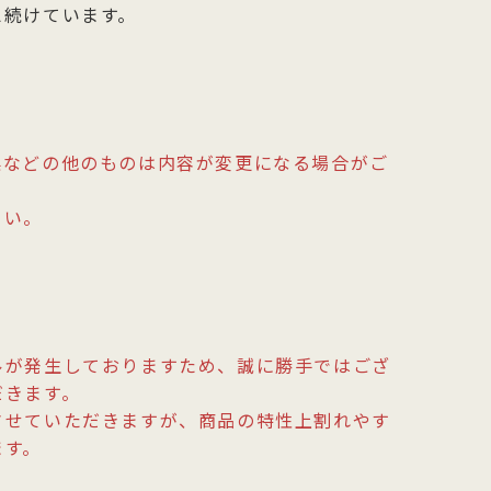
え続けています。
菜などの他のものは内容が変更になる場合がご
さい。
ルが発生しておりますため、誠に勝手ではござ
だきます。
させていただきますが、商品の特性上割れやす
ます。