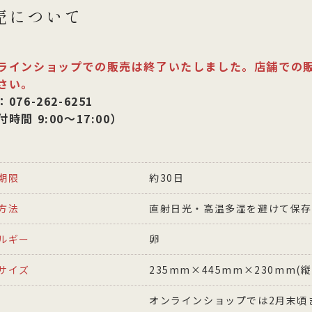
売について
ラインショップでの販売は終了いたしました。店舗での
さい。
076-262-6251
時間 9:00〜17:00）
期限
約30日
方法
直射日光・高温多湿を避けて保
ルギー
卵
サイズ
235mm×445mm×230mm(
オンラインショップでは2月末頃