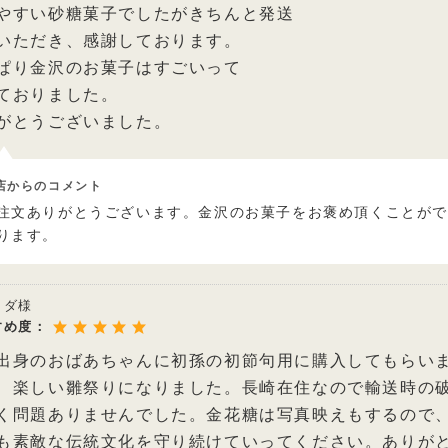
やすい砂糖菓子でしたがきちんと発送
いただき、感謝しております。
ぱり金沢のお菓子はすごいって
ておりました。
がとうございました。
店からのコメント
注文ありがとうございます。金沢のお菓子をお褒め頂くことが
ります。
ッダ様
すめ度：
出身のおばあちゃんに初孫の初節句用に購入してもらい
、楽しい雛祭りになりました。長崎在住なので輸送時の
く問題ありませんでした。金花糖は写真映えもするので
も素敵な伝統文化を守り続けていってください。ありが