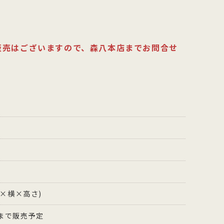
販売はございますので、森八本店までお問合せ
存
縦×横×高さ)
まで販売予定