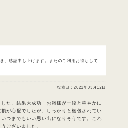
でき、感謝申し上げます。またのご利用お待ちして
投稿日：
2022年03月12日
ました。結果大成功！お雛様が一段と華やかに
破損が心配でしたが、しっかりと梱包されてい
、いつまでもいい思い出になりそうです。これ
とうございました。