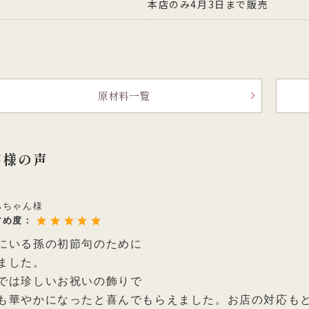
本店のみ4月3日まで販売
原材料一覧
客様の声
あちゃん様
すめ度：
にいる孫の初節句のために
ました。
では珍しいお祝いの飾りで
も華やかになったと喜んでもらえました。お店の対応も