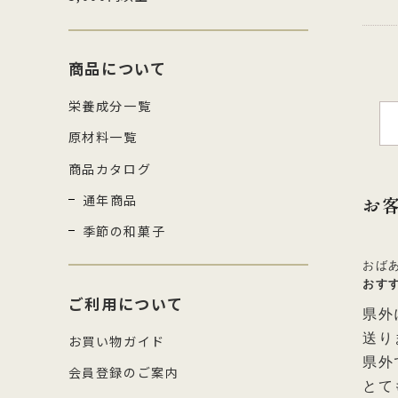
商品について
栄養成分一覧
原材料一覧
商品カタログ
通年商品
お
季節の和菓子
おば
おす
ご利用について
県外
送り
お買い物ガイド
県外
会員登録のご案内
とて