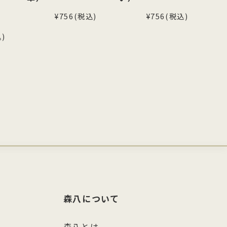
か
¥756
(税込)
¥756
(税込)
)
森八について
森八とは