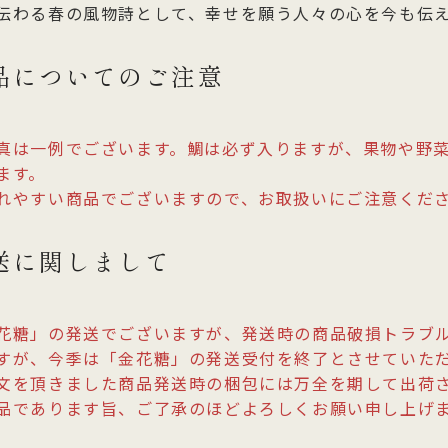
伝わる春の風物詩として、幸せを願う人々の心を今も伝
品についてのご注意
真は一例でございます。鯛は必ず入りますが、果物や野
ます。
れやすい商品でございますので、お取扱いにご注意くだ
送に関しまして
花糖」の発送でございますが、発送時の商品破損トラブ
すが、今季は「金花糖」の発送受付を終了とさせていた
文を頂きました商品発送時の梱包には万全を期して出荷
品であります旨、ご了承のほどよろしくお願い申し上げ