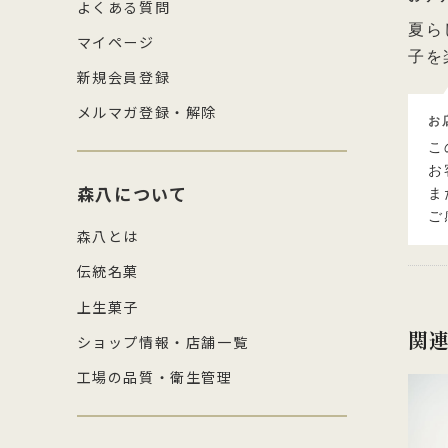
よくある質問
夏ら
マイページ
子を
新規会員登録
メルマガ登録・解除
お
こ
お
森八について
ま
ご
森八とは
伝統名菓
上生菓子
関
ショップ情報・店舗一覧
工場の品質・衛生管理