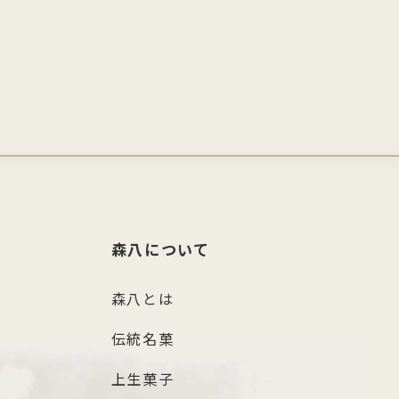
森八について
森八とは
伝統名菓
上生菓子