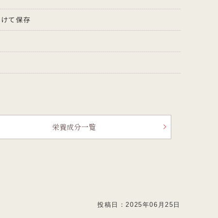
避けて保存
栄養成分一覧
投稿日：
2025年06月25日