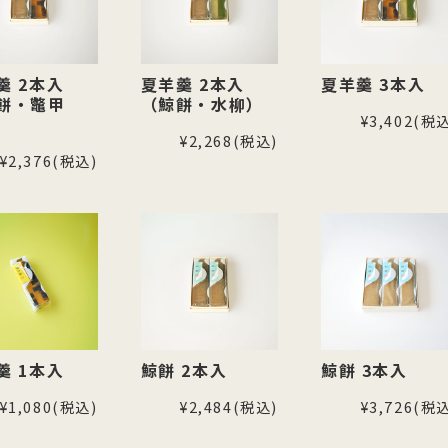
羹 2本入
夏羊羹 2本入
夏羊羹 3本入
餅・鼈甲
（鯨餅・水柳）
¥3,402
(税込
¥2,268
(税込)
¥2,376
(税込)
羹 1本入
鯨餅 2本入
鯨餅 3本入
¥1,080
(税込)
¥2,484
(税込)
¥3,726
(税込