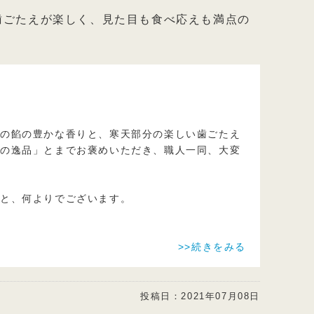
歯ごたえが楽しく、見た目も食べ応えも満点の
分の餡の豊かな香りと、寒天部分の楽しい歯ごたえ
夏の逸品」とまでお褒めいただき、職人一同、大変
こと、何よりでございます。
>>続きをみる
投稿日：
2021年07月08日