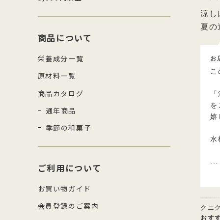
涼し
夏の
商品について
栄養成分一覧
お
こ
原材料一覧
商品カタログ
「
を
通年商品
嬉
季節の和菓子
水
...
ご利用について
お買い物ガイド
会員登録のご案内
クニ
おす