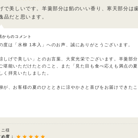
げで美しいです。羊羹部分は餡のいい香り、寒天部分は
逸品だと思います。
店からのコメント
の度は「水柳 1本入」へのお声、誠にありがとうございます。
涼しげで美しい」とのお言葉、大変光栄でございます。羊羹部
ご堪能いただけたとのこと、また「見た目も食べ応えも満点の
しく拝見いたしました。
柳が、お客様の夏のひとときに涼やかさと喜びをお届けできた
クニ様
すめ度：