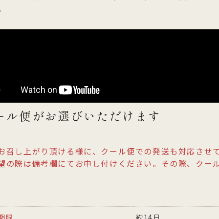
。
ール便がお選びいただけます
お召し上がり頂ける様に、クール便での発送も対応させ
望の際は備考欄にてお申し付けください。その際、クー
。
期限
約14日