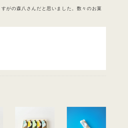
さすがの森八さんだと思いました。数々のお菓
。