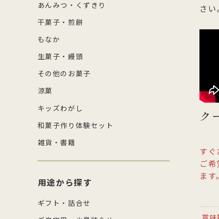
あんみつ・くずきり
さい
干菓子・煎餅
もなか
生菓子・饅頭
その他のお菓子
涼菓
キッズわがし
ク
和菓子作り体験セット
雑貨・書籍
すぐ
ご希
ます
用途から探す
ギフト・詰合せ
賞味