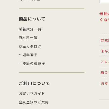
米飴
商品について
くな
栄養成分一覧
原材料一覧
賞味
商品カタログ
保存
通年商品
アレ
季節の和菓子
箱の
ご利用について
備考
お買い物ガイド
会員登録のご案内