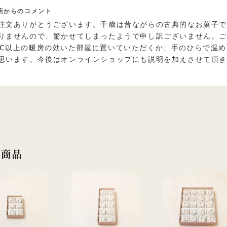
店からのコメント
注文ありがとうございます。千歳は昔ながらの古典的なお菓子
りませんので、驚かせてしまったようで申し訳ございません。
℃以上の暖房の効いた部屋に置いていただくか、手のひらで温め
思います。今後はオンラインショップにも説明を加えさせて頂
連商品