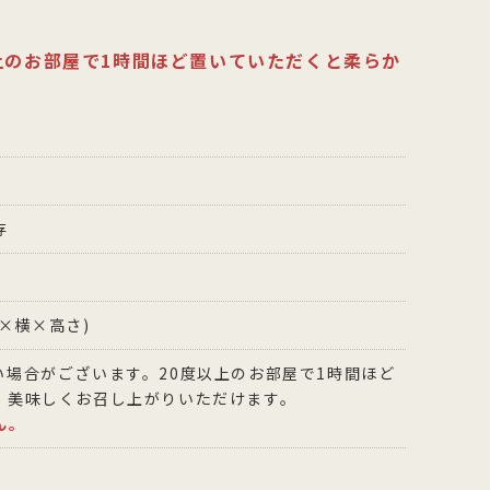
上のお部屋で1時間ほど置いていただくと柔らか
存
縦×横×高さ)
い場合がございます。20度以上のお部屋で1時間ほど
、美味しくお召し上がりいただけます。
ん。