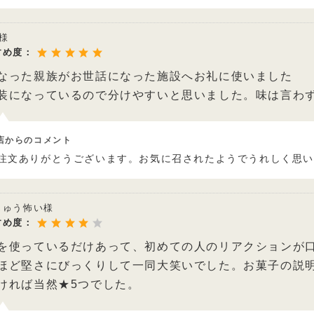
n様
すめ度：
なった親族がお世話になった施設へお礼に使いました
装になっているので分けやすいと思いました。味は言わ
店からのコメント
注文ありがとうございます。お気に召されたようでうれしく思
じゅう怖い様
すめ度：
を使っているだけあって、初めての人のリアクションが
ほど堅さにびっくりして一同大笑いでした。お菓子の説
ければ当然★5つでした。