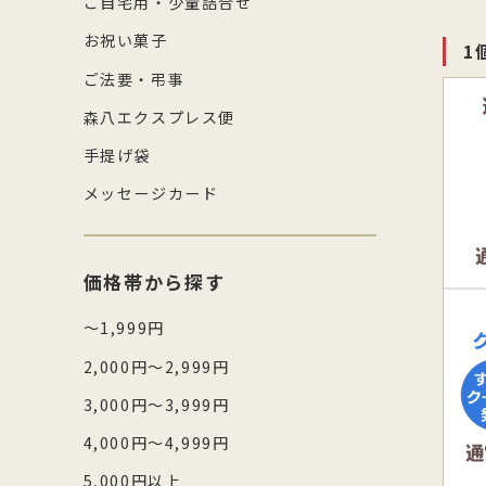
ご自宅用・少量詰合せ
お祝い菓子
1
ご法要・弔事
森八エクスプレス便
手提げ袋
メッセージカード
価格帯から探す
～1,999円
2,000円～2,999円
3,000円～3,999円
4,000円～4,999円
5,000円以上