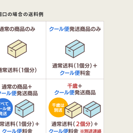
個口の場合の送料例