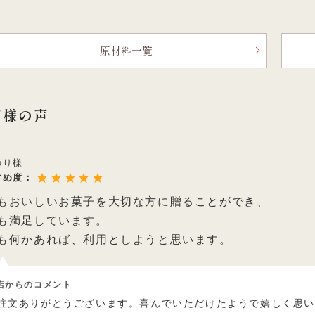
原材料一覧
客様の声
のり様
すめ度：
もおいしいお菓子を大切な方に贈ることができ、
も満足しています。
も何かあれば、利用としようと思います。
店からのコメント
注文ありがとうございます。喜んでいただけたようで嬉しく思