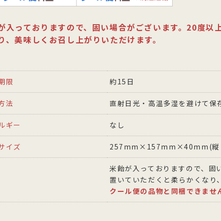
が入っておりますので、固い場合がございます。20度以
り、美味しくお召し上がりいただけます。
期限
約15日
方法
直射日光・高温多湿を避けて保
ルギー
なし
サイズ
257mm×157mm×40mm(
米飴が入っておりますので、固
置いていただくと柔らかくなり
クール便の品物と同梱できませ