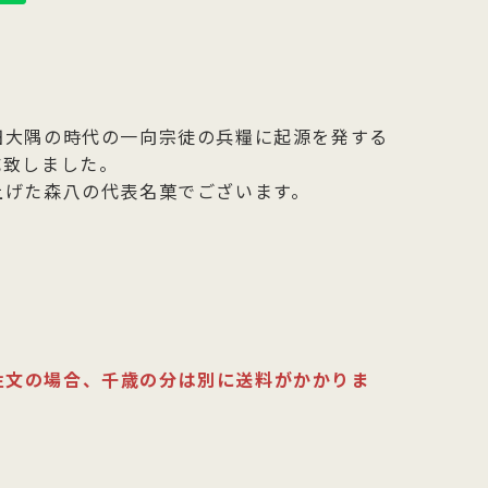
田大隅の時代の一向宗徒の兵糧に起源を発する
成致しました。
上げた森八の代表名菓でございます。
注文の場合、千歳の分は別に送料がかかりま