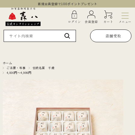
新規会員登録で100ポイントプレゼント
メニュー
ログイン
会員登録
カート
公式オンラインショップ
店舗受取
ホーム
ご法要・弔事
伝統名菓 千歳
4,000円～4,999円