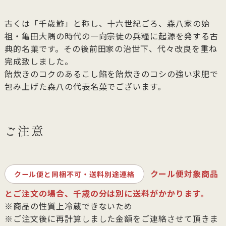
古くは「千歳鮓」と称し、十六世紀ごろ、森八家の始
祖・亀田大隅の時代の一向宗徒の兵糧に起源を発する古
典的名菓です。その後前田家の治世下、代々改良を重ね
完成致しました。
飴炊きのコクのあるこし餡を飴炊きのコシの強い求肥で
包み上げた森八の代表名菓でございます。
ご注意
クール便対象商品
クール便と同梱不可・送料別途連絡
とご注文の場合、千歳の分は別に送料がかかります。
※商品の性質上冷蔵できないため
※ご注文後に再計算しました金額をご連絡させて頂きま