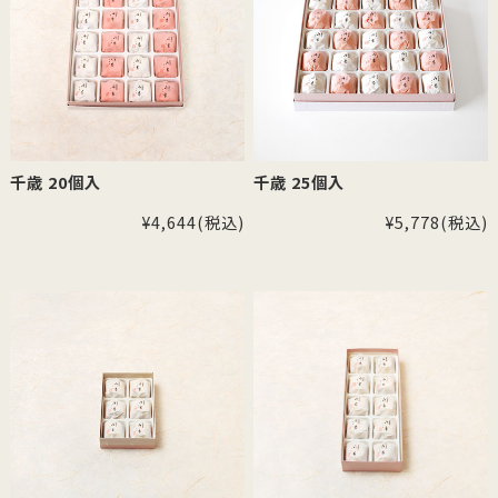
千歳 20個入
千歳 25個入
¥4,644
(税込)
¥5,778
(税込)