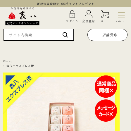
新規会員登録で100ポイントプレゼント
メニュー
ログイン
会員登録
カート
公式オンラインショップ
店舗受取
ホーム
森八エクスプレス便