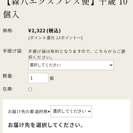
【森八エクスプレス便】千歳 10
個入
¥2,322
(税込)
価格:
[ポイント還元 23ポイント～]
手提げ袋:
手提げ袋は有料となりますので、こちらからご選
択ください。
数量:
個
在庫:
○
お届け先の都道府県
▶
お届け先を選択してください。