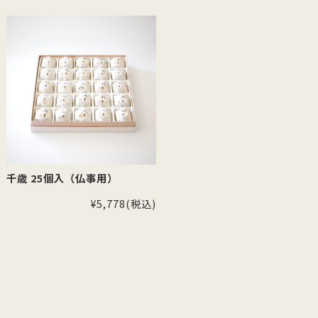
千歳 25個入（仏事用）
¥5,778
(税込)