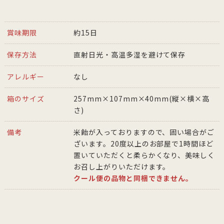
賞味期限
約15日
保存方法
直射日光・高温多湿を避けて保存
アレルギー
なし
箱のサイズ
257mm×107mm×40mm(縦×横×高
さ)
備考
米飴が入っておりますので、固い場合がご
ざいます。20度以上のお部屋で1時間ほど
置いていただくと柔らかくなり、美味しく
お召し上がりいただけます。
クール便の品物と同梱できません。